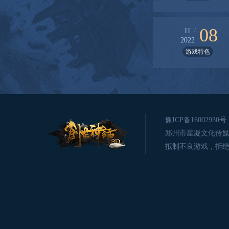
08
/
11
2022
游戏特色
豫ICP备16002930号
郑州市星凝文化传媒有限公司版
抵制不良游戏，拒