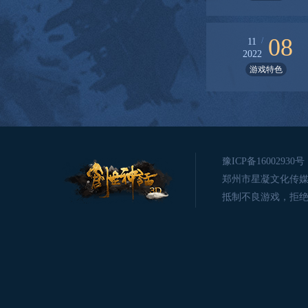
08
/
11
2022
游戏特色
豫ICP备16002930号
郑州市星凝文化传媒有限公司版
抵制不良游戏，拒