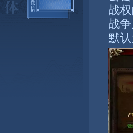
战权
战争
默认