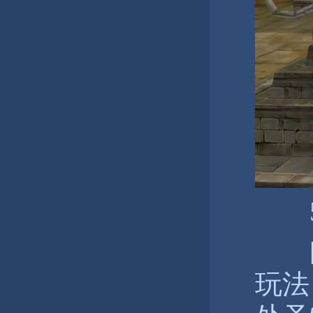
5
[圣
玩法