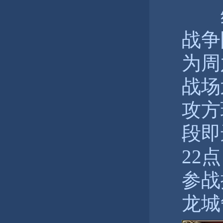
缔
战争
为周
战场
攻方
段即
22
参战
龙城