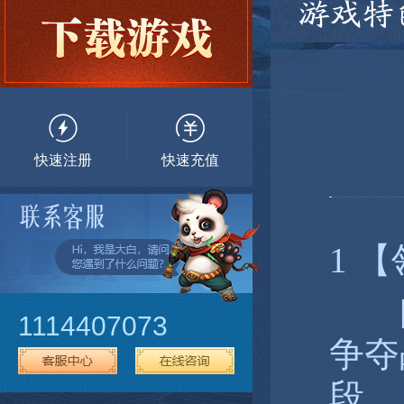
游戏特
快速注册
快速充值
1 
[领
1114407073
争夺
段。