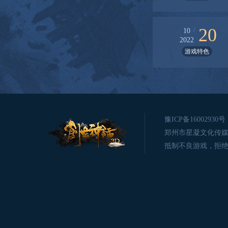
20
/
10
2022
游戏特色
豫ICP备16002930号
郑州市星凝文化传媒有限公司版
抵制不良游戏，拒