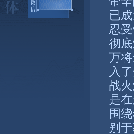
帝辛
已成
忍受
彻底
万将
入了
战火
是在
围绕
别于