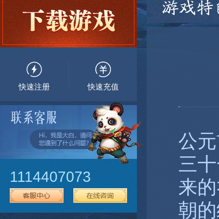
游戏特
快速注册
快速充值
公元
三十
1114407073
来的
朝的