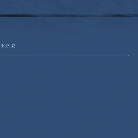
引
:37:32