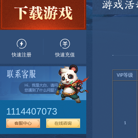
游戏活
快速注册
快速充值
等级
VIP
1114407073
1