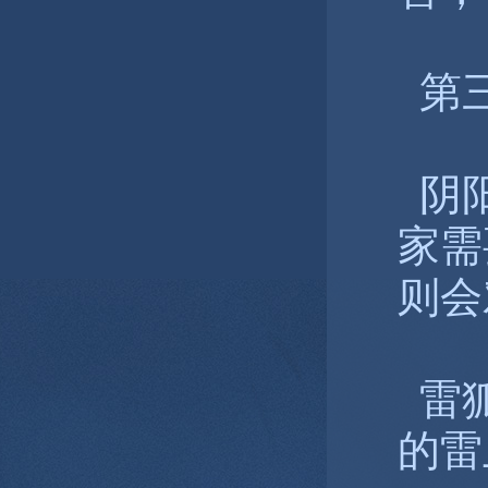
第三
阴阳
家需
则会
雷狐
的雷