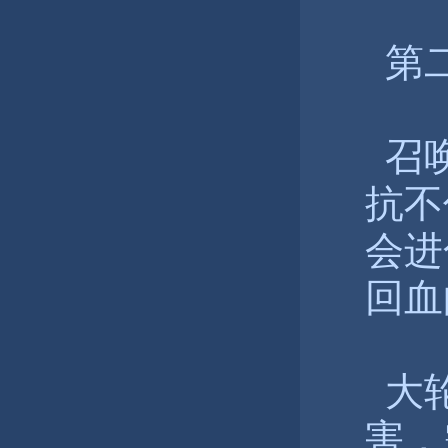
第二
召唤
抗不
会进
回血
大轮
害，