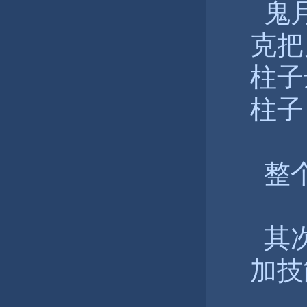
鬼月
克把
柱子
柱子
整个
其次
加技