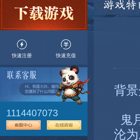
游戏特
快速注册
快速充值
背景
1114407073
鬼月
沦为