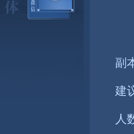
副本
建议
人数