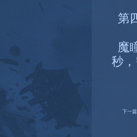
第四
魔瞳
秒，
下一篇